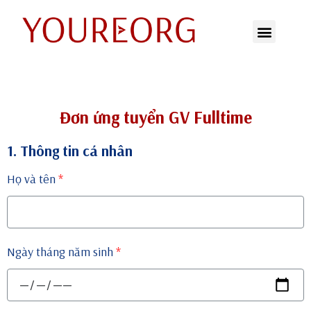
Chuyển
tới
nội
dung
Đơn ứng tuyển GV Fulltime
1. Thông tin cá nhân
Họ và tên
Ngày tháng năm sinh