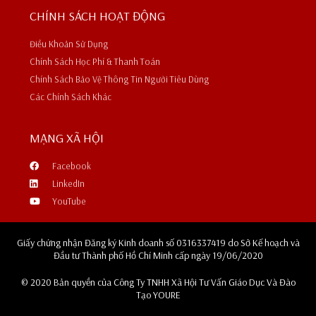
CHÍNH SÁCH HOẠT ĐỘNG
Điều Khoản Sử Dụng
Chính Sách Học Phí & Thanh Toán
Chính Sách Bảo Vệ Thông Tin Người Tiêu Dùng
Các Chính Sách Khác
MẠNG XÃ HỘI
Facebook
LinkedIn
YouTube
Giấy chứng nhận Đăng ký Kinh doanh số 0316337419 do Sở Kế hoạch và
Đầu tư Thành phố Hồ Chí Minh cấp ngày 19/06/2020
© 2020 Bản quyền của Công Ty TNHH Xã Hội Tư Vấn Giáo Dục Và Đào
Tạo YOURE