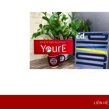
Ed. – Pivot
LIÊN HỆ