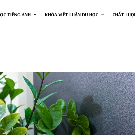
ỌC TIẾNG ANH
KHÓA VIẾT LUẬN DU HỌC
CHẤT LƯỢ