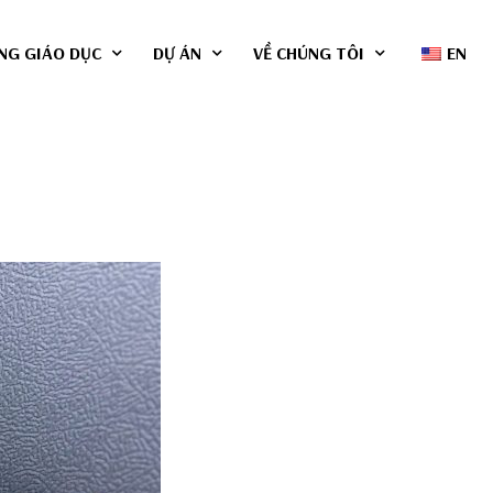
NG GIÁO DỤC
DỰ ÁN
VỀ CHÚNG TÔI
EN