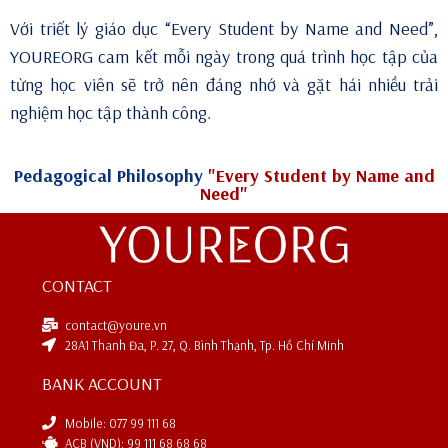
Với triết lý giáo dục “Every Student by Name and Need”,
YOUREORG cam kết mỗi ngày trong quá trình học tập của
từng học viên sẽ trở nên đáng nhớ và gặt hái nhiều trải
nghiệm học tập thành công.
Pedagogical Philosophy
"Every Student by Name and
Need"
CONTACT
contact@youre.vn
28A1 Thanh Đa, P. 27, Q. Bình Thạnh, Tp. Hồ Chí Minh
BANK ACCOUNT
Mobile: 077 99 111 68
ACB (VND): 99 111 68 68 68