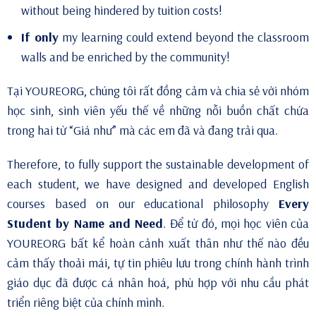
without being hindered by tuition costs!
If only
my learning could extend beyond the classroom
walls and be enriched by the community!
Tại YOUREORG, chúng tôi rất đồng cảm và chia sẻ với nhóm
học sinh, sinh viên yếu thế về những nỗi buồn chất chứa
trong hai từ “Giá như” mà các em đã và đang trải qua.
Therefore, to fully support the sustainable development of
each student, we have designed and developed English
courses based on our educational philosophy
Every
Student by Name and Need
. Để từ đó, mọi học viên của
YOUREORG bất kể hoàn cảnh xuất thân như thế nào đều
cảm thấy thoải mái, tự tin phiêu lưu trong chính hành trình
giáo dục đã được cá nhân hoá, phù hợp với nhu cầu phát
triển riêng biệt của chính mình.